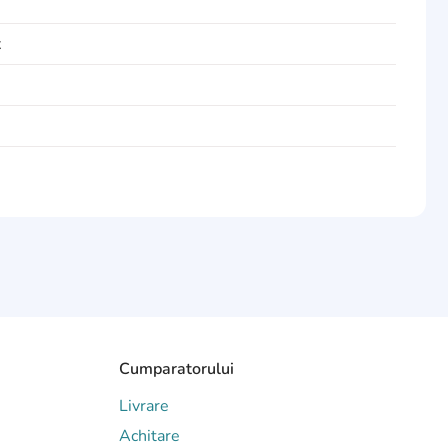
x
Cumparatorului
Livrare
Achitare