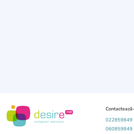
Contactează
022859849
060859849