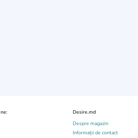
-ne:
Desire.md
Despre magazin
Informații de contact