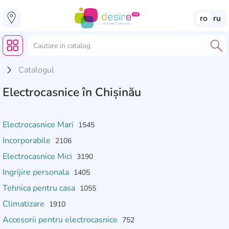
ro
ru
Catalogul
Electrocasnice în Chișinău
Electrocasnice Mari
1545
Incorporabile
2106
Electrocasnice Mici
3190
Ingrijire personala
1405
Tehnica pentru casa
1055
Climatizare
1910
Accesorii pentru electrocasnice
752