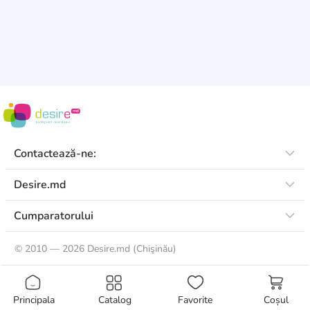
Contactează-ne:
Desire.md
Cumparatorului
©
2010 — 2026 Desire.md (Chişinău)
Principala
Catalog
Favorite
Coșul