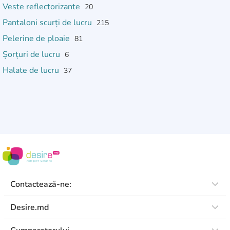
Veste reflectorizante
20
Pantaloni scurți de lucru
215
Pelerine de ploaie
81
Șorțuri de lucru
6
Halate de lucru
37
Contactează-ne:
Desire.md