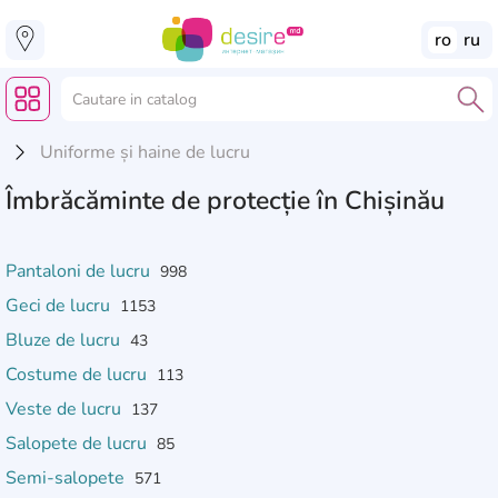
ro
ru
Uniforme și haine de lucru
Îmbrăcăminte de protecție în Chișinău
Pantaloni de lucru
998
Geci de lucru
1153
Bluze de lucru
43
Costume de lucru
113
Veste de lucru
137
Salopete de lucru
85
Semi-salopete
571