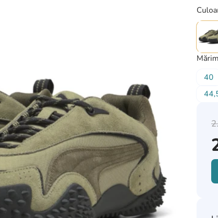
Culoa
Mărim
40
44,
2