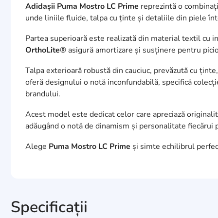
Adidașii Puma Mostro LC Prime
reprezintă o combinație
unde liniile fluide, talpa cu ținte și detaliile din piele 
Partea superioară este realizată din material textil cu in
OrthoLite®
asigură amortizare și susținere pentru picior
Talpa exterioară robustă din cauciuc, prevăzută cu ținte
oferă designului o notă inconfundabilă, specifică colecț
brandului.
Acest model este dedicat celor care apreciază originali
adăugând o notă de dinamism și personalitate fiecărui 
Alege
Puma Mostro LC Prime
și simte echilibrul perfect
Specificații