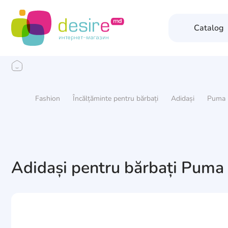
Catalog
Fashion
Încălțăminte pentru bărbați
Adidași
Puma
Adidași pentru bărbați Puma