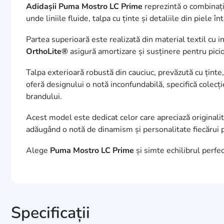
Adidașii Puma Mostro LC Prime
reprezintă o combinație
unde liniile fluide, talpa cu ținte și detaliile din piele 
Partea superioară este realizată din material textil cu in
OrthoLite®
asigură amortizare și susținere pentru picior
Talpa exterioară robustă din cauciuc, prevăzută cu ținte
oferă designului o notă inconfundabilă, specifică colecț
brandului.
Acest model este dedicat celor care apreciază originali
adăugând o notă de dinamism și personalitate fiecărui 
Alege
Puma Mostro LC Prime
și simte echilibrul perfect
Specificații