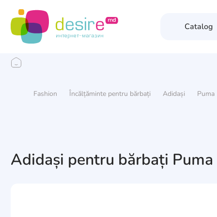
Catalog
Fashion
Încălțăminte pentru bărbați
Adidași
Puma
Adidași pentru bărbați Puma