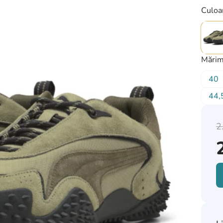
Culoa
Mărim
40
44,
2