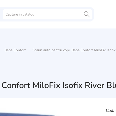
Bebe Confort
Scaun auto pentru copii Bebe Confort MiloFix Isofix
 Confort MiloFix Isofix River B
Cod: