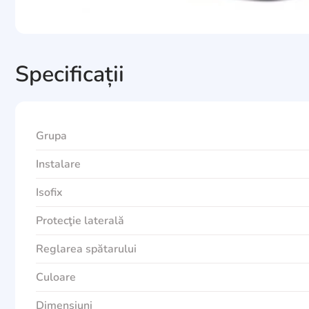
Specificații
Grupa
Instalare
Isofix
Protecţie laterală
Reglarea spătarului
Culoare
Dimensiuni