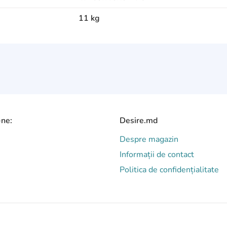
11 kg
-ne:
Desire.md
Despre magazin
Informații de contact
Politica de confidențialitate