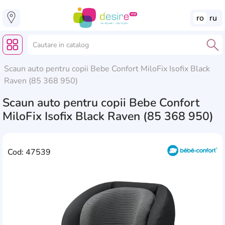
ro
ru
Scaun auto pentru copii Bebe Confort MiloFix Isofix Black
Raven (85 368 950)
Scaun auto pentru copii Bebe Confort
MiloFix Isofix Black Raven (85 368 950)
Cod: 47539