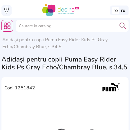
ro
ru
Adidași pentru copii Puma Easy Rider Kids Ps Gray
Echo/Chambray Blue, s.34,5
Adidași pentru copii Puma Easy Rider
Kids Ps Gray Echo/Chambray Blue, s.34,5
Cod: 1251842