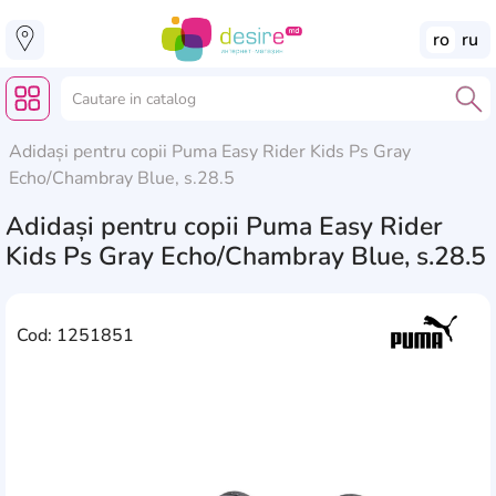
ro
ru
Adidași pentru copii Puma Easy Rider Kids Ps Gray
Echo/Chambray Blue, s.28.5
Adidași pentru copii Puma Easy Rider
Kids Ps Gray Echo/Chambray Blue, s.28.5
Cod: 1251851