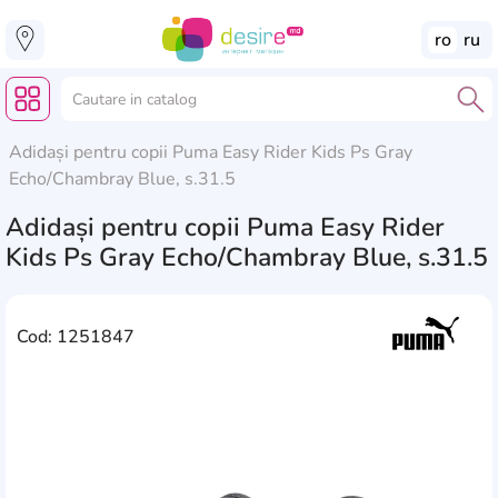
ro
ru
Adidași pentru copii Puma Easy Rider Kids Ps Gray
Echo/Chambray Blue, s.31.5
Adidași pentru copii Puma Easy Rider
Kids Ps Gray Echo/Chambray Blue, s.31.5
Cod: 1251847