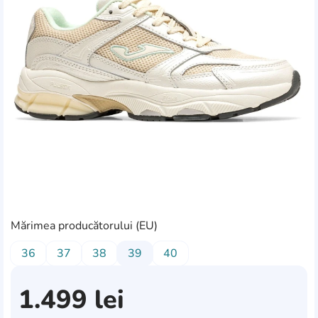
Mărimea producătorului (EU)
36
37
38
39
40
1.499
lei