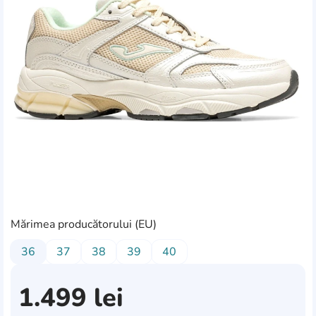
Mărimea producătorului (EU)
36
37
38
39
40
1.499
lei