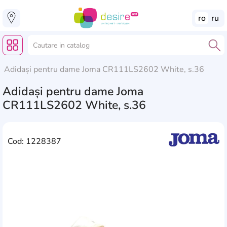
ro
ru
Adidași pentru dame Joma CR111LS2602 White, s.36
Adidași pentru dame Joma
CR111LS2602 White, s.36
Cod: 1228387