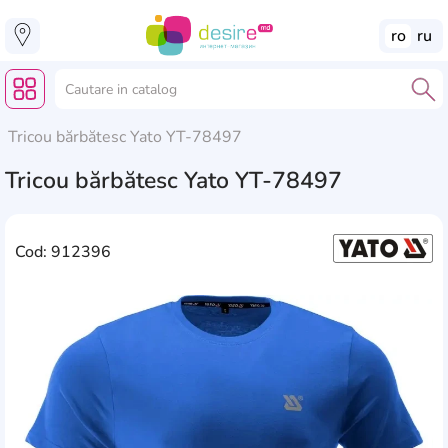
ro
ru
Tricou bărbătesc Yato YT-78497
Tricou bărbătesc Yato YT-78497
Cod: 912396