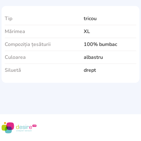
Tip
tricou
Mărimea
XL
Compoziția țesăturii
100% bumbac
Culoarea
albastru
Siluetă
drept