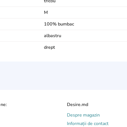
tricou
M
100% bumbac
albastru
drept
-ne:
Desire.md
Despre magazin
Informații de contact