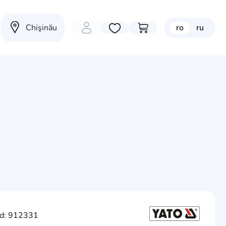
Chişinău
ro
ru
Избранные товары
Перейти в корзину
d: 912331