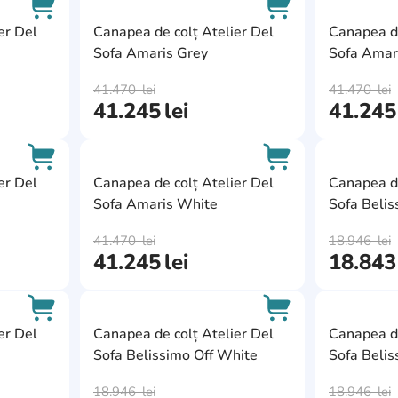
AddCardToFavourite
AddCardToFavour
er Del
Canapea de colț Atelier Del
Canapea de
Sofa Amaris Grey
Sofa Amari
AddCardToCart
AddCardToCart
41.470
lei
41.470
lei
41.245
lei
41.245
AddCardToFavourite
AddCardToFavour
er Del
Canapea de colț Atelier Del
Canapea de
Sofa Amaris White
Sofa Belis
AddCardToCart
AddCardToCart
41.470
lei
18.946
lei
41.245
lei
18.843
AddCardToFavourite
AddCardToFavour
er Del
Canapea de colț Atelier Del
Canapea de
Sofa Belissimo Off White
Sofa Belis
AddCardToCart
AddCardToCart
18.946
lei
18.946
lei