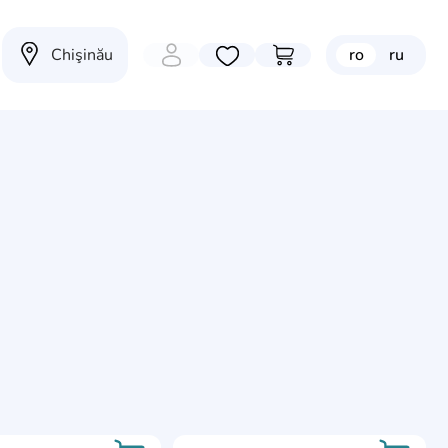
Chişinău
ro
ru
Избранные товары
Перейти в корзину