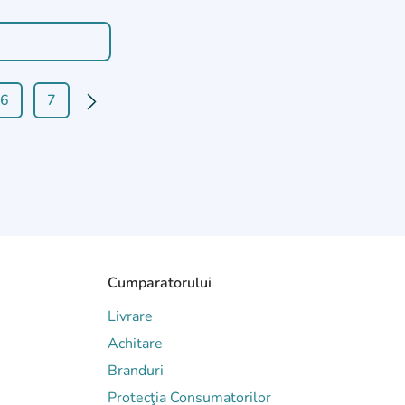
6
7
Cumparatorului
Livrare
Achitare
Branduri
Protecţia Consumatorilor