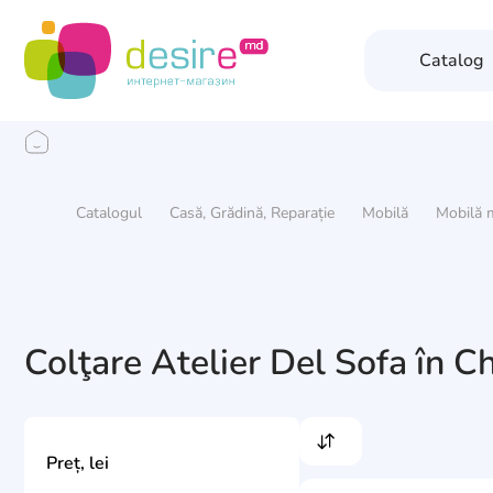
Catalog
Catalogul
Casă, Grădină, Reparație
Mobilă
Mobilă 
Colţare Atelier Del Sofa în C
Preț, lei