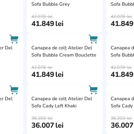
Sofa Bubble Grey
Sofa Bubb
AddCardToCart
AddCardToCart
42.078
lei
42.078
lei
41.849
lei
41.849
AddCardToFavourite
AddCardToFavour
er Del
Canapea de colț Atelier Del
Canapea de
Sofa Bubble Cream Bouclette
Sofa Bubb
AddCardToCart
AddCardToCart
42.078
lei
42.078
lei
41.849
lei
41.849
AddCardToFavourite
AddCardToFavour
er Del
Canapea de colț Atelier Del
Canapea de
Sofa Cady Left Khaki
Sofa Cady 
AddCardToCart
AddCardToCart
36.203
lei
36.203
lei
36.007
lei
36.007