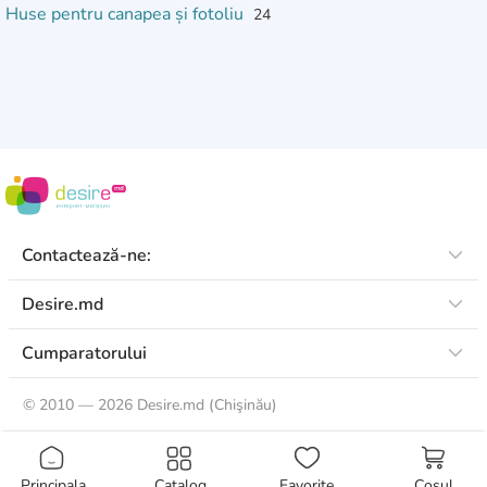
Huse pentru canapea și fotoliu
24
Contactează-ne:
Desire.md
Cumparatorului
©
2010 — 2026 Desire.md (Chişinău)
Principala
Catalog
Favorite
Coșul