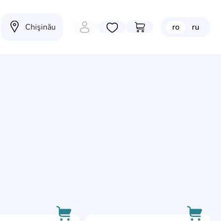
Chişinău
ro
ru
Избранные товары
Перейти в корзину