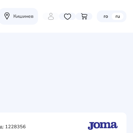
Кишинев
ro
ru
Избранные товары
Перейти в корзину
д: 1228356