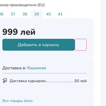
змер производителя (EU)
36
37
38
39
40
41
999
лей
Добавить в корзину
Добавить това
Доставка в:
Кишинев
Доставка курьером
50 лей
Все товары
Joma