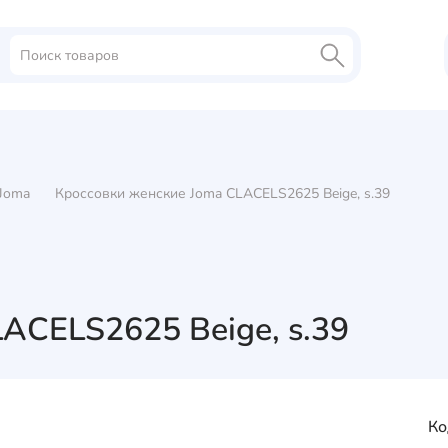
Joma
Кроссовки женские Joma CLACELS2625 Beige, s.39
ACELS2625 Beige, s.39
Ко