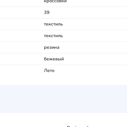
кроссовки
39
текстиль
текстиль
резина
бежевый
Лето