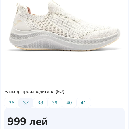
Размер производителя (EU)
36
37
38
39
40
41
999
лей