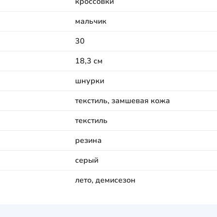
кроссовки
мальчик
30
18,3 см
шнурки
текстиль, замшевая кожа
текстиль
резина
серый
лето, демисезон