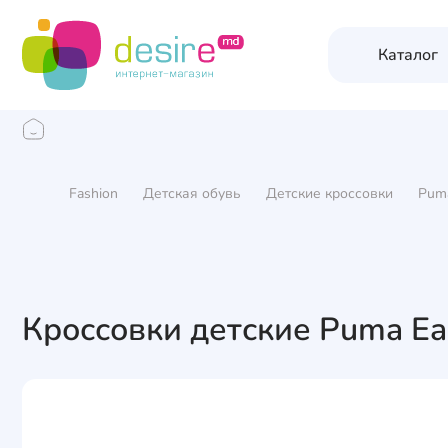
Каталог
Fashion
Детская обувь
Детские кроссовки
Pum
Кроссовки детские Puma Eas