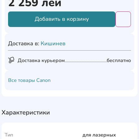
2 259
лей
Добавить в корзину
Добави
Доставка в:
Кишинев
Доставка курьером
бесплатно
Все товары
Canon
Характеристики
Тип
для лазерных