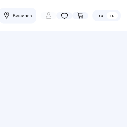
Кишинев
ro
ru
Избранные товары
Перейти в корзину