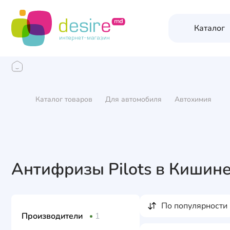
Каталог
Каталог товаров
Для автомобиля
Автохимия
Антифризы Pilots в Кишин
по популярности
Производители
1