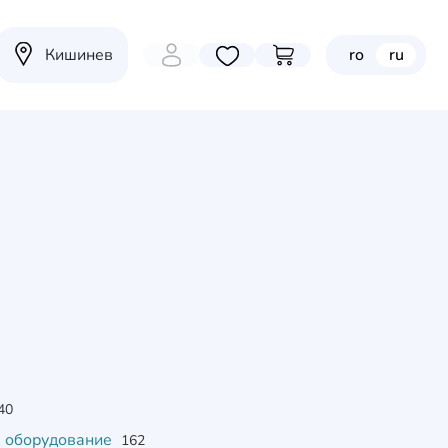
Кишинев
ro
ru
Избранные товары
Перейти в корзину
40
е оборудование
162