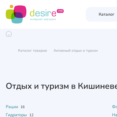
Каталог
Каталог товаров
Активный отдых и туризм
Отдых и туризм в Кишинев
Рации
Ф
16
Гидраторы
На
12