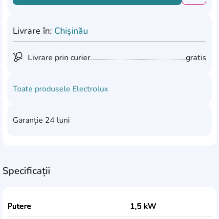
Livrare în:
Chişinău
Livrare prin curier
gratis
Toate produsele
Electrolux
Garanție
24 luni
Specificații
Putere
1,5 kW