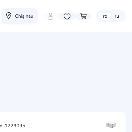
Chişinău
ro
ru
Избранные товары
Перейти в корзину
d: 1229095