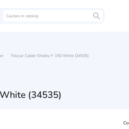
er
Tolocar Caider Shelby F-150 White (34535)
 White (34535)
Co