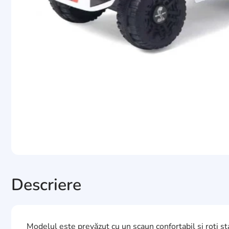
Descriere
Modelul este prevăzut cu un scaun confortabil și roți s