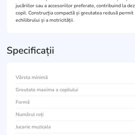
jucăriilor sau a accesoriilor preferate, contribuind la de
copil. Construcția compactă și greutatea redusă permit ut
echilibrului și a motricității.
Specificații
Vârsta minimă
Greutate maxima a copilului
Formă
Numărul roți
Jucarie muzicala