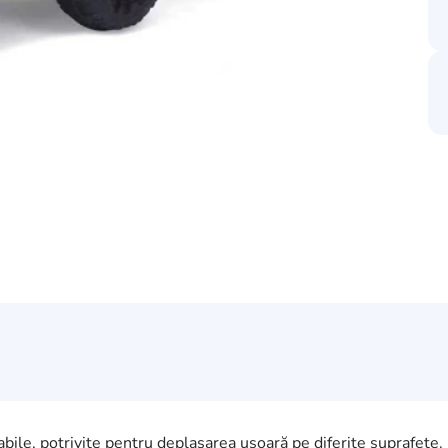
tabile, potrivite pentru deplasarea ușoară pe diferite suprafeț