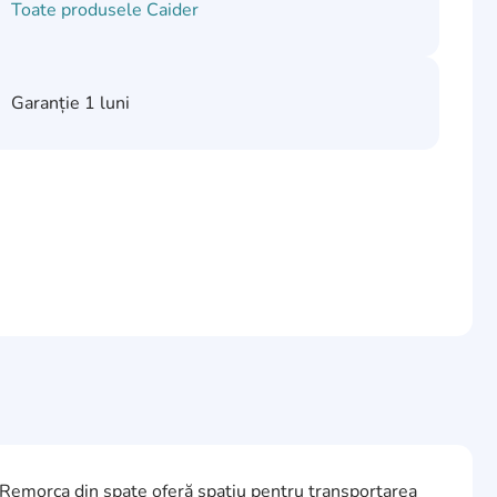
Toate produsele
Caider
Garanție
1 luni
e. Remorca din spate oferă spațiu pentru transportarea