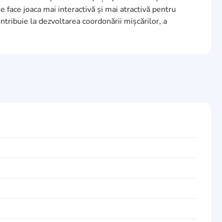
le face joaca mai interactivă și mai atractivă pentru
ontribuie la dezvoltarea coordonării mișcărilor, a