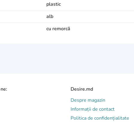
plastic
alb
cu remorcă
-ne:
Desire.md
Despre magazin
Informații de contact
Politica de confidențialitate