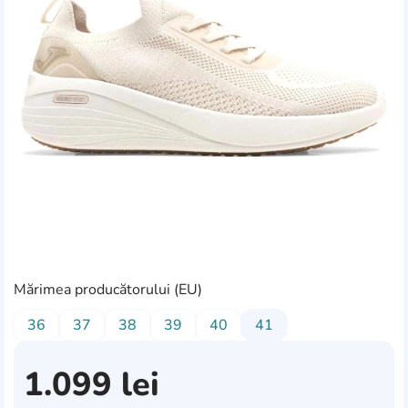
Mărimea producătorului (EU)
36
37
38
39
40
41
1.099
lei