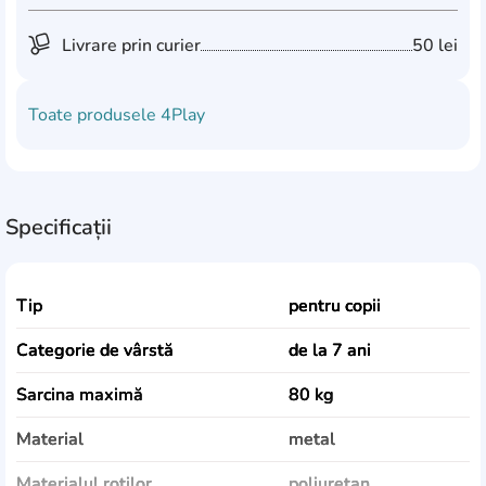
Livrare prin curier
50 lei
Toate produsele
4Play
Specificații
Tip
pentru copii
Сategorie de vârstă
de la 7 ani
Sarcina maximă
80 kg
Material
metal
Materialul roților
poliuretan