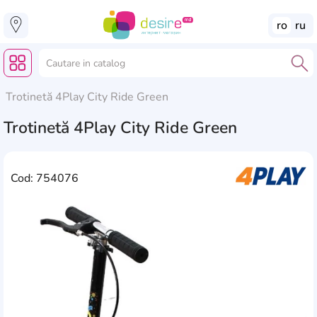
ro
ru
Trotinetă 4Play City Ride Green
Trotinetă 4Play City Ride Green
Cod: 754076