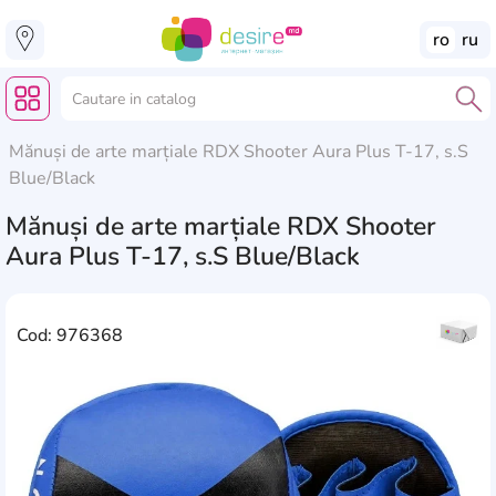
ro
ru
Mănuși de arte marțiale RDX Shooter Aura Plus T-17, s.S
Blue/Black
Mănuși de arte marțiale RDX Shooter
Aura Plus T-17, s.S Blue/Black
Cod: 976368