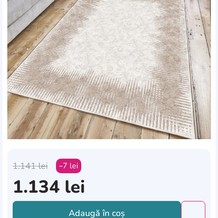
1.141
lei
7
lei
1.134
lei
Adaugă în coș