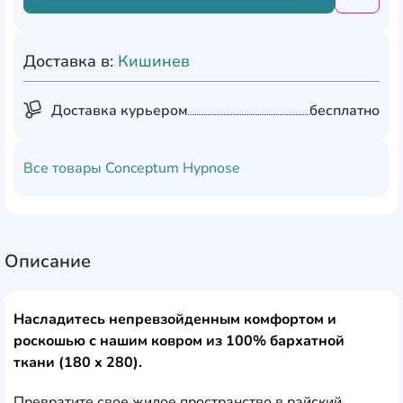
Добави
Доставка в:
Кишинев
Доставка курьером
бесплатно
Все товары
Conceptum Hypnose
Описание
Насладитесь непревзойденным комфортом и
роскошью с нашим ковром из 100% бархатной
ткани (180 x 280).
Превратите свое жилое пространство в райский