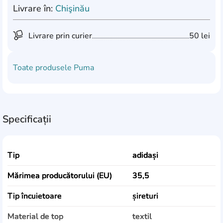
Livrare în:
Chişinău
Livrare prin curier
50 lei
Toate produsele
Puma
Specificații
Tip
adidași
Mărimea producătorului (EU)
35,5
Tip încuietoare
șireturi
Material de top
textil