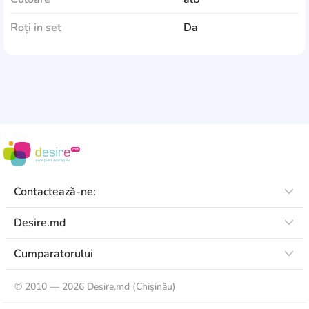
Roți in set
Da
Contactează-ne:
Desire.md
Cumparatorului
©
2010 — 2026 Desire.md (Chişinău)