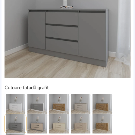
Culoare fațadă grafit