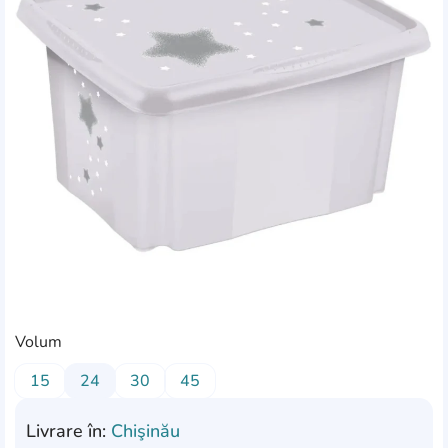
Volum
15
24
30
45
Livrare în:
Chişinău