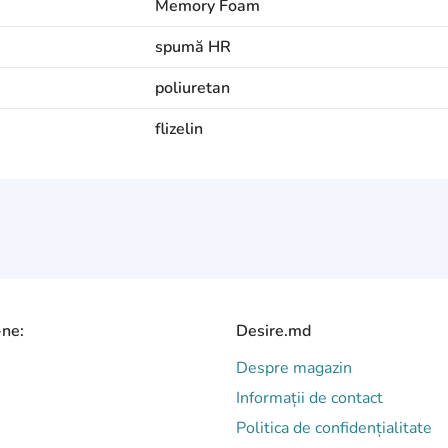
Memory Foam
spumă HR
poliuretan
flizelin
-ne:
Desire.md
Despre magazin
Informații de contact
Politica de confidențialitate