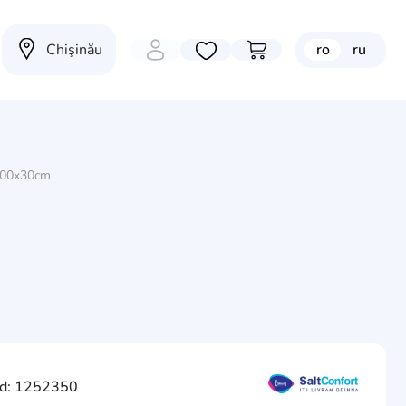
Chişinău
ro
ru
Избранные товары
Перейти в корзину
x200x30cm
d: 1252350