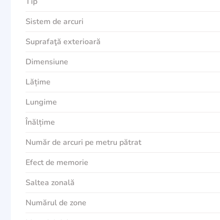
Tip
Sistem de arcuri
Suprafaţă exterioară
Dimensiune
Lățime
Lungime
Înălțime
Număr de arcuri pe metru pătrat
Efect de memorie
Saltea zonală
Numărul de zone