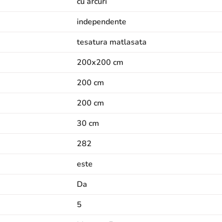
cu arcuri
independente
tesatura matlasata
200x200 cm
200 cm
200 cm
30 cm
282
este
Da
5