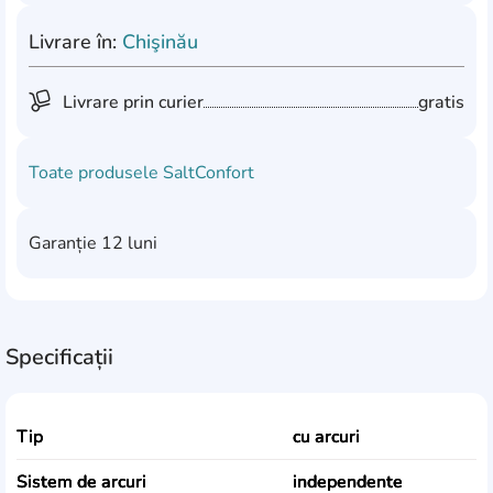
Livrare în:
Chişinău
Livrare prin curier
gratis
Toate produsele
SaltConfort
Garanție
12 luni
Specificații
Tip
cu arcuri
Sistem de arcuri
independente