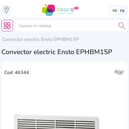
ro
ru
Convector electric Ensto EPHBM15P
Convector electric Ensto EPHBM15P
Cod: 46344