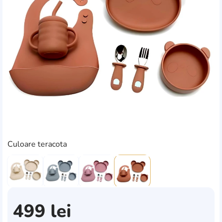
Culoare teracota
499
lei