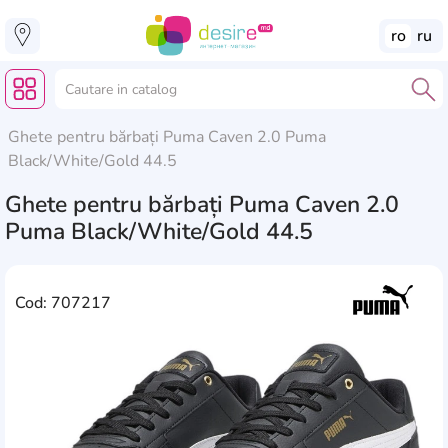
ro
ru
Ghete pentru bărbați Puma Caven 2.0 Puma
Black/White/Gold 44.5
Ghete pentru bărbați Puma Caven 2.0
Puma Black/White/Gold 44.5
Cod: 707217