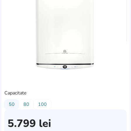
Capacitate
50
80
100
5.799
lei