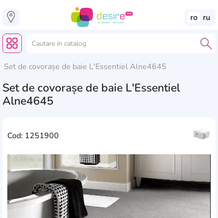
ro
ru
Set de covorașe de baie L'Essentiel Alne4645
Set de covorașe de baie L'Essentiel
Alne4645
Cod: 1251900