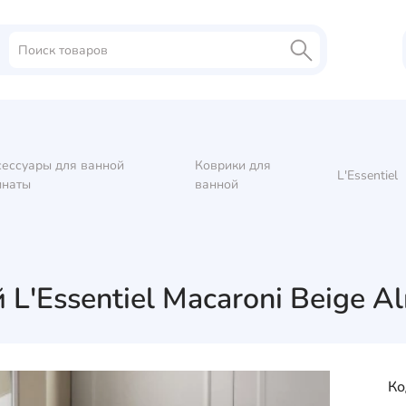
сессуары для ванной
Коврики для
L'Essentiel
мнаты
ванной
L'Essentiel Macaroni Beige A
Ко