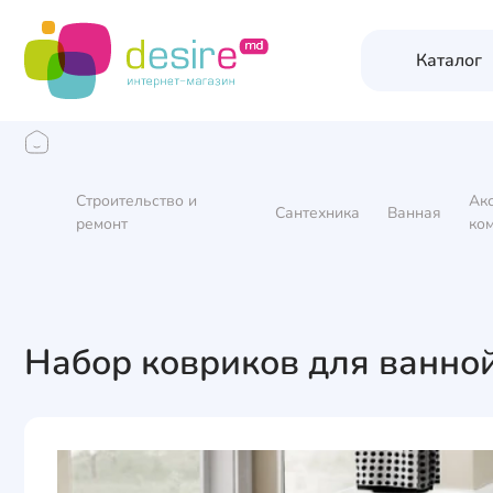
Каталог
Строительство и
Ак
Сантехника
Ванная
ремонт
ко
Набор ковриков для ванной 