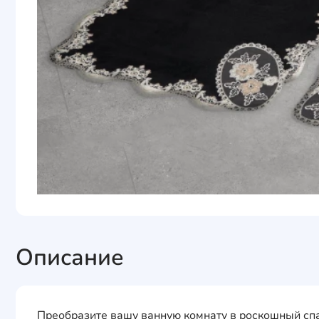
Описание
Преобразите вашу ванную комнату в роскошный спа-