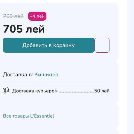
709
лей
4
лей
705
лей
Добавить в корзину
Добавить това
Доставка в:
Кишинев
Доставка курьером
50 лей
Все товары
L'Essentiel