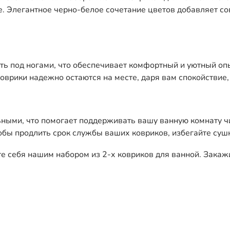
ые. Элегантное черно-белое сочетание цветов добавляет с
сть под ногами, что обеспечивает комфортный и уютный опы
оврики надежно остаются на месте, даря вам спокойствие,
ными, что помогает поддерживать вашу ванную комнату чис
обы продлить срок службы ваших ковриков, избегайте сушк
е себя нашим набором из 2-х ковриков для ванной. Закаж