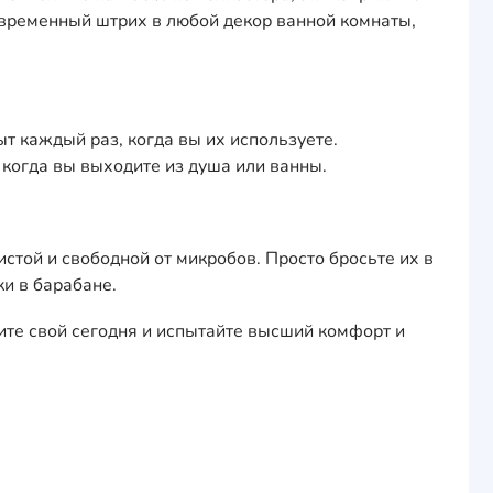
овременный штрих в любой декор ванной комнаты,
т каждый раз, когда вы их используете.
 когда вы выходите из душа или ванны.
той и свободной от микробов. Просто бросьте их в
и в барабане.
ите свой сегодня и испытайте высший комфорт и