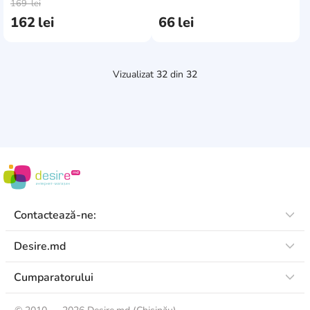
169
lei
162
lei
66
lei
Vizualizat
32
din
32
Contactează-ne:
Desire.md
Cumparatorului