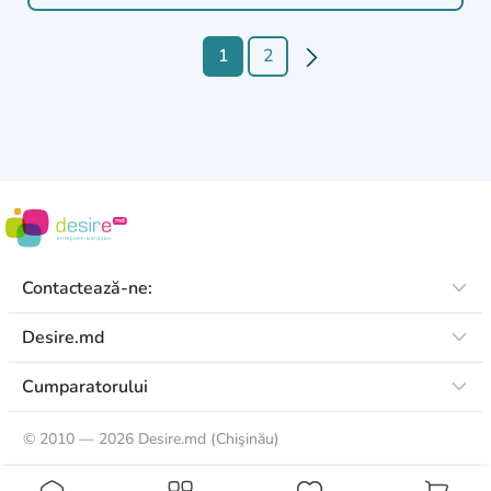
1
2
Contactează-ne:
Desire.md
Cumparatorului
©
2010 — 2026 Desire.md (Chişinău)