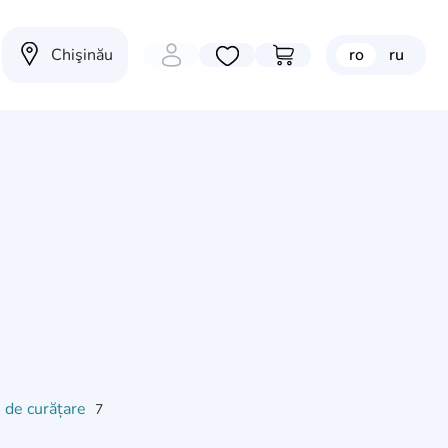
Chişinău
ro
ru
Избранные товары
Перейти в корзину
i de curățare
7