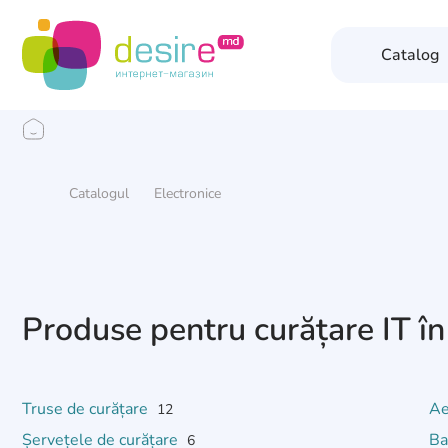
Catalog
Catalogul
Electronice
Produse pentru curățare IT în
Truse de curățare
Ae
12
Șervețele de curățare
Ba
6