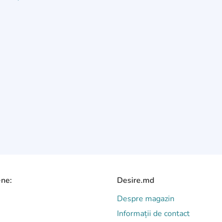
-ne:
Desire.md
Despre magazin
Informații de contact