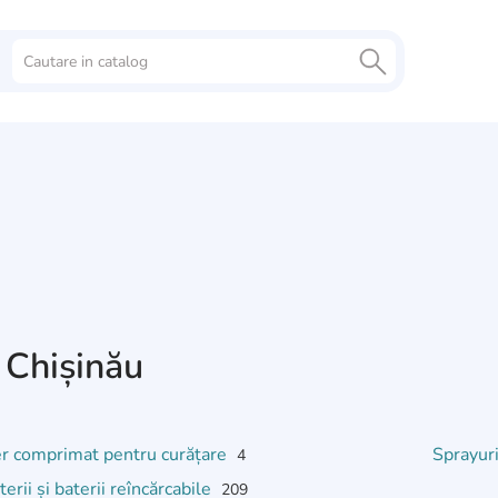
 Chișinău
r comprimat pentru curățare
Sprayur
4
terii și baterii reîncărcabile
209