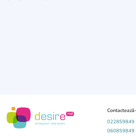
Contactează
022859849
060859849