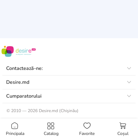
Contactează-ne:
Desire.md
Cumparatorului
©
2010 — 2026 Desire.md (Chişinău)
Principala
Catalog
Favorite
Coșul