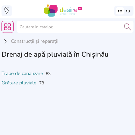
ro
ru
Construcții și reparații
Drenaj de apă pluvială în Chișinău
Trape de canalizare
83
Grătare pluviale
78