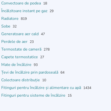
Convectoare de podea
18
Încălzitoare instant pe gaz
29
Radiatore
819
Sobe
32
Generatoare aer cald
47
Perdele de aer
23
Termostate de cameră
278
Capete termostatice
27
Mate de încălzire
93
Țevi de încălzire prin pardoseală
64
Colectoare distribuție
10
Fitinguri pentru încălzire și alimentare cu apă
1434
Fitinguri pentru sisteme de încălzire
15