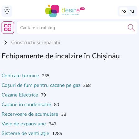
ro
ru
Construcții și reparații
Echipamente de incalzire în Chișinău
Centrale termice
235
Coșuri de fum pentru cazane pe gaz
368
Cazane Electrice
79
Cazane in condensatie
80
Rezervoare de acumulare
38
Vase de expansiune
349
Sisteme de ventilație
1285