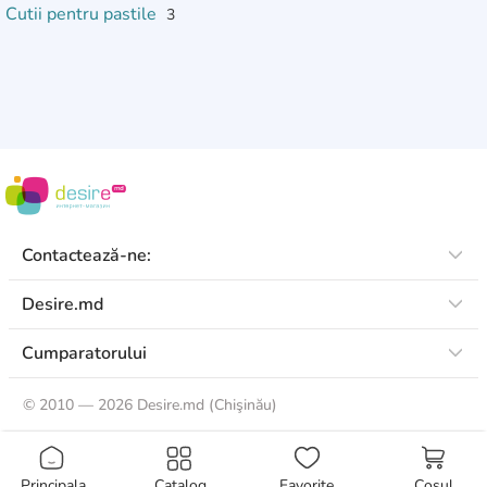
Cutii pentru pastile
3
Contactează-ne:
Desire.md
Cumparatorului
©
2010 — 2026 Desire.md (Chişinău)
Principala
Catalog
Favorite
Coșul