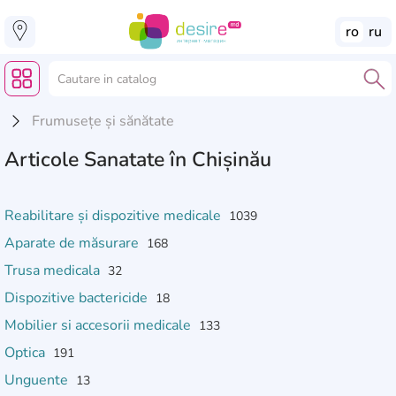
ro
ru
Frumusețe și sănătate
Articole Sanatate în Chișinău
Reabilitare și dispozitive medicale
1039
Aparate de măsurare
168
Trusa medicala
32
Dispozitive bactericide
18
Mobilier si accesorii medicale
133
Optica
191
Unguente
13