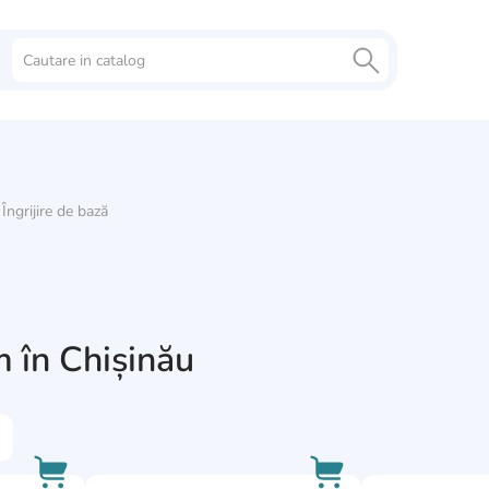
Îngrijire de bază
m în Chișinău