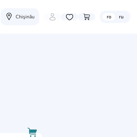
Chişinău
ro
ru
Избранные товары
Перейти в корзину